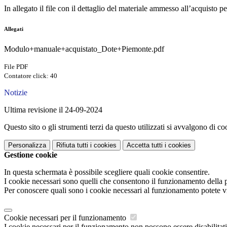
In allegato il file con il dettaglio del materiale ammesso all’acquisto 
Allegati
Modulo+manuale+acquistato_Dote+Piemonte.pdf
File PDF
Contatore click: 40
Notizie
Ultima revisione il 24-09-2024
Questo sito o gli strumenti terzi da questo utilizzati si avvalgono di coo
Personalizza
Rifiuta tutti
i cookies
Accetta tutti
i cookies
Gestione cookie
In questa schermata è possibile scegliere quali cookie consentire.
I cookie necessari sono quelli che consentono il funzionamento della pi
Per conoscere quali sono i cookie necessari al funzionamento potete v
Cookie necessari per il funzionamento
I cookie necessari per il funzionamento non possono essere disabilitati.