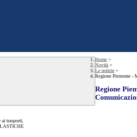
Home
>
Novità
>
Le notizie
>
Regione Piemonte - M
Regione Piem
Comunicazio
ai trasporti,
SCOLASTICHE