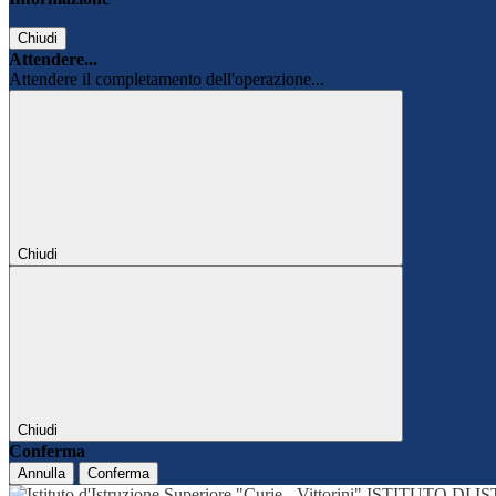
Chiudi
Attendere...
Attendere il completamento dell'operazione...
Chiudi
Chiudi
Conferma
Annulla
Conferma
ISTITUTO DI 