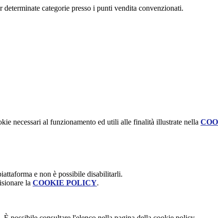
per determinate categorie presso i punti vendita convenzionati.
kie necessari al funzionamento ed utili alle finalità illustrate nella
COO
attaforma e non è possibile disabilitarli.
isionare la
COOKIE POLICY
.
 È possibile consultare l'elenco nella pagina della cookie policy.