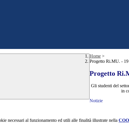
Home
>
Progetto Ri.MU. - 19
Progetto Ri.
Gli studenti del set
in c
Notizie
kie necessari al funzionamento ed utili alle finalità illustrate nella
COO