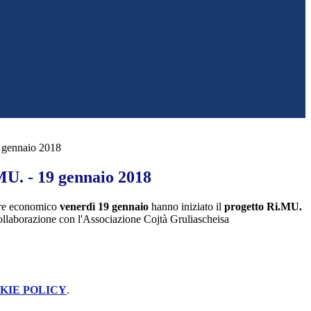
 gennaio 2018
MU. - 19 gennaio 2018
tore economico
venerdì 19 gennaio
hanno iniziato il
progetto Ri.MU.
ollaborazione con l'Associazione Cojtà Gruliascheisa
KIE POLICY
.