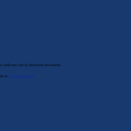
o indicato con le istruzioni necessarie.
ite la
Login Spaggiari