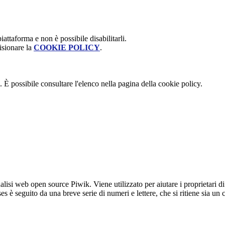
attaforma e non è possibile disabilitarli.
isionare la
COOKIE POLICY
.
 È possibile consultare l'elenco nella pagina della cookie policy.
lisi web open source Piwik. Viene utilizzato per aiutare i proprietari di
_ses è seguito da una breve serie di numeri e lettere, che si ritiene sia un