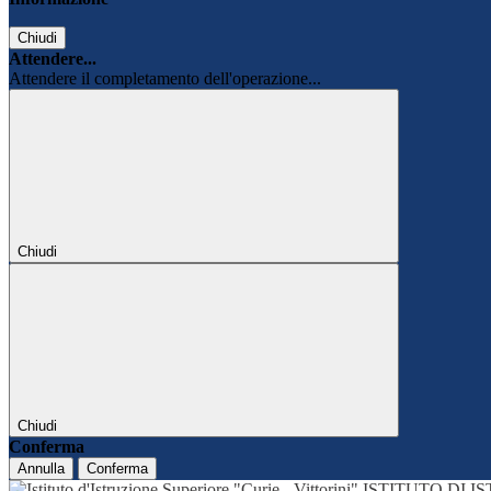
Chiudi
Attendere...
Attendere il completamento dell'operazione...
Chiudi
Chiudi
Conferma
Annulla
Conferma
ISTITUTO DI 