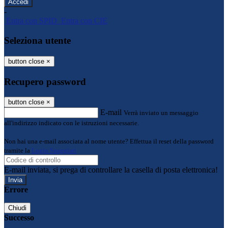
-
Entra con SPID
Entra con CIE
Seleziona utente
button close
×
Recupero password
button close
×
E-mail
Verrà inviato un messaggio
all'indirizzo indicato con le istruzioni necessarie.
Non hai una e-mail associata al nome utente? Effettua il reset della password
tramite la
Login Spaggiari
E-mail inviata, si prega di controllare la casella di posta elettronica!
Errore
Chiudi
Successo