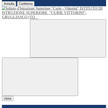
Annulla
Conferma
ISTITUTO DI
ISTRUZIONE SUPERIORE
"CURIE VITTORINI"-
GRUGLIASCO (TO
close