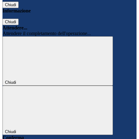
Chiudi
Informazione
Chiudi
Attendere...
Attendere il completamento dell'operazione...
Chiudi
Chiudi
Conferma