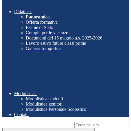
Didattica
Panoramica
Offerta formativa
Esame di Stato
Compiti per le vacanze
Documenti del 15 maggio a.s. 2025-2026
Lavoro estivo future classi prime
Galleria fotografica
Modulistica
Modulistica studenti
Modulistica genitori
Modulistica Personale Scolastico
Contatti
Campo di ricerca per le pagine del sito