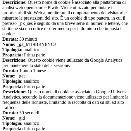
Descrizione:
Questo nome di cookie è associato alla piattaforma di
analisi web open source Piwik. Viene utilizzato per aiutare i
proprietari di siti Web a monitorare il comportamento dei visitatori e
misurare le prestazioni del sito. È un cookie di tipo pattern, in cui il
prefisso _pk_ses è seguito da una breve serie di numeri e lettere, che
si ritiene sia un codice di riferimento per il dominio che imposta il
cookie.
Durata:
30 minuti
Nome:
_ga_MT9BBY8YCJ
Tipologia:
analitico
Proprieta:
Prima parte
Descrizione:
Questo cookie viene utilizzato da Google Analytics
per mantenere lo stato della sessione.
Durata:
1 anno 1 mese
Nome:
_gat
Tipologia:
analitico
Proprieta:
Prima parte
Descrizione:
Questo nome di cookie è associato a Google Universal
Analytics, secondo la documentazione viene utilizzato per limitare la
frequenza delle richieste, limitando la raccolta di dati su siti ad alto
traffico.
Durata:
59 secondi
Nome:
_gid
Tipologia:
analitico
Proprieta:
Prima parte