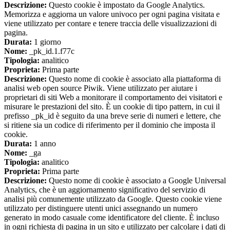
Descrizione:
Questo cookie è impostato da Google Analytics.
Memorizza e aggiorna un valore univoco per ogni pagina visitata e
viene utilizzato per contare e tenere traccia delle visualizzazioni di
pagina.
Durata:
1 giorno
Nome:
_pk_id.1.f77c
Tipologia:
analitico
Proprieta:
Prima parte
Descrizione:
Questo nome di cookie è associato alla piattaforma di
analisi web open source Piwik. Viene utilizzato per aiutare i
proprietari di siti Web a monitorare il comportamento dei visitatori e
misurare le prestazioni del sito. È un cookie di tipo pattern, in cui il
prefisso _pk_id è seguito da una breve serie di numeri e lettere, che
si ritiene sia un codice di riferimento per il dominio che imposta il
cookie.
Durata:
1 anno
Nome:
_ga
Tipologia:
analitico
Proprieta:
Prima parte
Descrizione:
Questo nome di cookie è associato a Google Universal
Analytics, che è un aggiornamento significativo del servizio di
analisi più comunemente utilizzato da Google. Questo cookie viene
utilizzato per distinguere utenti unici assegnando un numero
generato in modo casuale come identificatore del cliente. È incluso
in ogni richiesta di pagina in un sito e utilizzato per calcolare i dati di