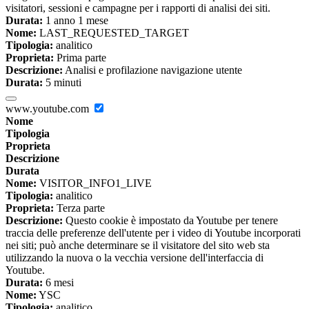
visitatori, sessioni e campagne per i rapporti di analisi dei siti.
Durata:
1 anno 1 mese
Nome:
LAST_REQUESTED_TARGET
Tipologia:
analitico
Proprieta:
Prima parte
Descrizione:
Analisi e profilazione navigazione utente
Durata:
5 minuti
www.youtube.com
Nome
Tipologia
Proprieta
Descrizione
Durata
Nome:
VISITOR_INFO1_LIVE
Tipologia:
analitico
Proprieta:
Terza parte
Descrizione:
Questo cookie è impostato da Youtube per tenere
traccia delle preferenze dell'utente per i video di Youtube incorporati
nei siti; può anche determinare se il visitatore del sito web sta
utilizzando la nuova o la vecchia versione dell'interfaccia di
Youtube.
Durata:
6 mesi
Nome:
YSC
Tipologia:
analitico