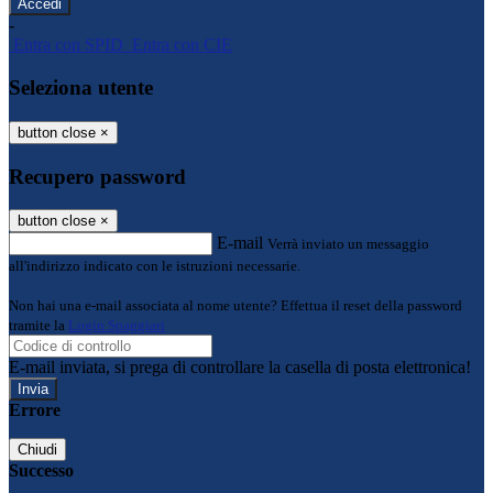
-
Entra con SPID
Entra con CIE
Seleziona utente
button close
×
Recupero password
button close
×
E-mail
Verrà inviato un messaggio
all'indirizzo indicato con le istruzioni necessarie.
Non hai una e-mail associata al nome utente? Effettua il reset della password
tramite la
Login Spaggiari
E-mail inviata, si prega di controllare la casella di posta elettronica!
Errore
Chiudi
Successo