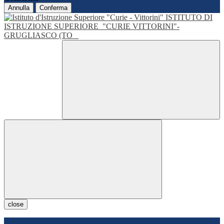
Annulla
Conferma
ISTITUTO DI
ISTRUZIONE SUPERIORE
"CURIE VITTORINI"-
GRUGLIASCO (TO
close