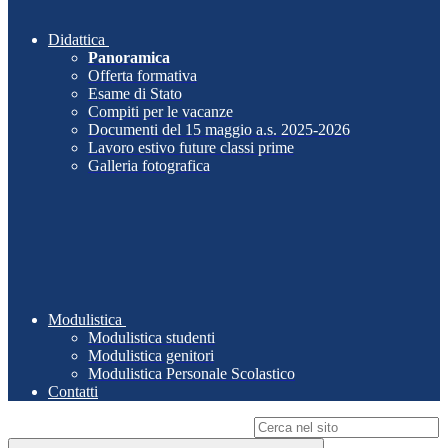
Didattica
Panoramica
Offerta formativa
Esame di Stato
Compiti per le vacanze
Documenti del 15 maggio a.s. 2025-2026
Lavoro estivo future classi prime
Galleria fotografica
Modulistica
Modulistica studenti
Modulistica genitori
Modulistica Personale Scolastico
Contatti
Campo di ricerca per le pagine del sito