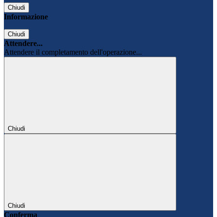
Chiudi
Informazione
Chiudi
Attendere...
Attendere il completamento dell'operazione...
Chiudi
Chiudi
Conferma