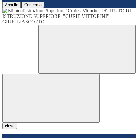
Annulla
Conferma
ISTITUTO DI
ISTRUZIONE SUPERIORE
"CURIE VITTORINI"-
GRUGLIASCO (TO
close