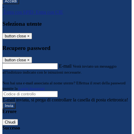
-
Entra con SPID
Entra con CIE
Seleziona utente
button close
×
Recupero password
button close
×
E-mail
Verrà inviato un messaggio
all'indirizzo indicato con le istruzioni necessarie.
Non hai una e-mail associata al nome utente? Effettua il reset della password
tramite la
Login Spaggiari
E-mail inviata, si prega di controllare la casella di posta elettronica!
Errore
Chiudi
Successo