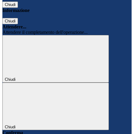
Chiudi
Informazione
Chiudi
Attendere...
Attendere il completamento dell'operazione...
Chiudi
Chiudi
Conferma