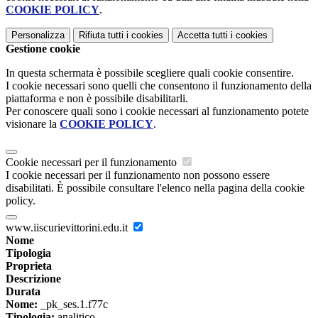
COOKIE POLICY
.
Personalizza
Rifiuta tutti
i cookies
Accetta tutti
i cookies
Gestione cookie
In questa schermata è possibile scegliere quali cookie consentire.
I cookie necessari sono quelli che consentono il funzionamento della
piattaforma e non è possibile disabilitarli.
Per conoscere quali sono i cookie necessari al funzionamento potete
visionare la
COOKIE POLICY
.
Cookie necessari per il funzionamento
I cookie necessari per il funzionamento non possono essere
disabilitati. È possibile consultare l'elenco nella pagina della cookie
policy.
www.iiscurievittorini.edu.it
Nome
Tipologia
Proprieta
Descrizione
Durata
Nome:
_pk_ses.1.f77c
Tipologia:
analitico