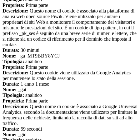
Proprieta:
Prima parte
Descrizione:
Questo nome di cookie è associato alla piattaforma di
analisi web open source Piwik. Viene utilizzato per aiutare i
proprietari di siti Web a monitorare il comportamento dei visitatori e
misurare le prestazioni del sito. È un cookie di tipo pattern, in cui il
prefisso _pk_ses è seguito da una breve serie di numeri e lettere, che
si ritiene sia un codice di riferimento per il dominio che imposta il
cookie.
Durata:
30 minuti
Nome:
_ga_MT9BBY8YCJ
Tipologia:
analitico
Proprieta:
Prima parte
Descrizione:
Questo cookie viene utilizzato da Google Analytics
per mantenere lo stato della sessione.
Durata:
1 anno 1 mese
Nome:
_gat
Tipologia:
analitico
Proprieta:
Prima parte
Descrizione:
Questo nome di cookie è associato a Google Universal
Analytics, secondo la documentazione viene utilizzato per limitare la
frequenza delle richieste, limitando la raccolta di dati su siti ad alto
traffico.
Durata:
59 secondi
Nome:
_gid