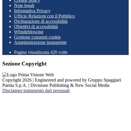
Cookie policy
Note legali
Informativa Privacy
Ufficio Relazioni con il Pubblico
Dichiarazione di accessibilità
Obiettivi di accessibilità
Whistleblowing
Gestione consensi cookie
Amministrazione trasparente
Pagina visualizzata
420
volte
Sezione Copyright
Copyright 2026 | Engineered and powered by Gruppo Spaggiari
Parma S.p.A. | Divisione Publishing & New Social Media
Disclaimer trattamento dati personali