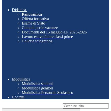
Didattica
Panoramica
Offerta formativa
Esame di Stato
Compiti per le vacanze
Documenti del 15 maggio a.s. 2025-2026
Lavoro estivo future classi prime
Galleria fotografica
Modulistica
Modulistica studenti
Modulistica genitori
Modulistica Personale Scolastico
Contatti
Campo di ricerca per le pagine del sito