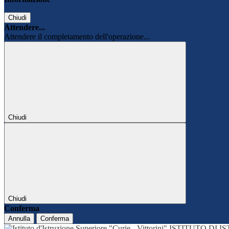
Chiudi
Attendere...
Attendere il completamento dell'operazione...
Chiudi
Chiudi
Conferma
Annulla
Conferma
ISTITUTO DI 