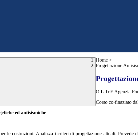
Home
>
Progettazione Antisis
Progettazion
O.L.Tr.E Agenzia Fo
Corso co-finaziato da
getiche ed antisismiche
er le costruzioni. Analizza i criteri di progettazione attuali. Prevede di