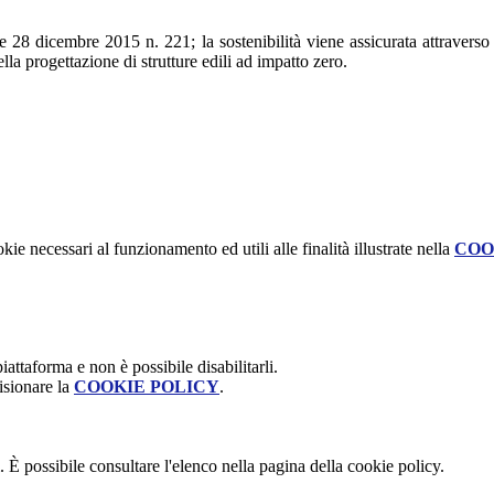
8 dicembre 2015 n. 221; la sostenibilità viene assicurata attraverso l'
ella progettazione di strutture edili ad impatto zero.
kie necessari al funzionamento ed utili alle finalità illustrate nella
COO
attaforma e non è possibile disabilitarli.
isionare la
COOKIE POLICY
.
 È possibile consultare l'elenco nella pagina della cookie policy.