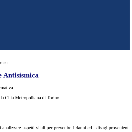
mica
e Antisismica
rmativa
lla Città Metropolitana di Torino
 analizzare aspetti vitali per prevenire i danni ed i disagi provenienti