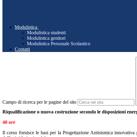
Modulistica
Modulistica studenti
Modulistica genitori
Modulistica Personale Scolastico
Contatti
Campo di ricerca per le pagine del sito
Riqualificazione o nuova costruzione secondo le disposizioni ener
40 ore
Il corso fornisce le basi per la Progettazione Antisismica innovativa p