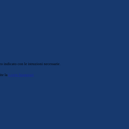
o indicato con le istruzioni necessarie.
ite la
Login Spaggiari