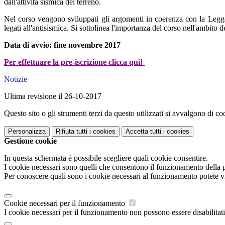
dall'attività sismica del terreno.
Nel corso vengono sviluppati gli argomenti in coerenza con la Legge 2
legati all'antisismica. Si sottolinea l'importanza del corso nell'ambito d
Data di avvio: fine novembre 2017
Per effettuare la pre-iscrizione clicca qui!
Notizie
Ultima revisione il 26-10-2017
Questo sito o gli strumenti terzi da questo utilizzati si avvalgono di coo
Personalizza
Rifiuta tutti
i cookies
Accetta tutti
i cookies
Gestione cookie
In questa schermata è possibile scegliere quali cookie consentire.
I cookie necessari sono quelli che consentono il funzionamento della pi
Per conoscere quali sono i cookie necessari al funzionamento potete v
Cookie necessari per il funzionamento
I cookie necessari per il funzionamento non possono essere disabilitati.