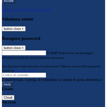
-
Entra con SPID
Entra con CIE
Seleziona utente
button close
×
Recupero password
button close
×
E-mail
Verrà inviato un messaggio
all'indirizzo indicato con le istruzioni necessarie.
Non hai una e-mail associata al nome utente? Effettua il reset della password
tramite la
Login Spaggiari
E-mail inviata, si prega di controllare la casella di posta elettronica!
Errore
Chiudi
Successo