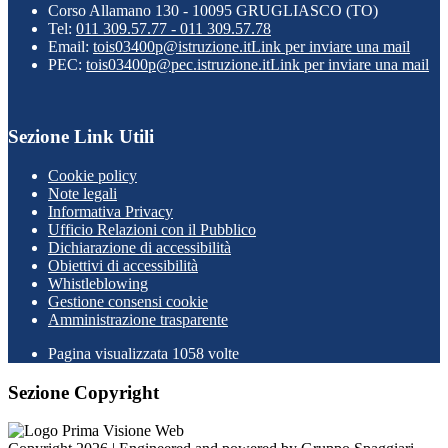
Corso Allamano 130 - 10095 GRUGLIASCO (TO)
Tel:
011 309.57.77 - 011 309.57.78
Email:
tois03400p@istruzione.it
Link per inviare una mail
PEC:
tois03400p@pec.istruzione.it
Link per inviare una mail
Sezione Link Utili
Cookie policy
Note legali
Informativa Privacy
Ufficio Relazioni con il Pubblico
Dichiarazione di accessibilità
Obiettivi di accessibilità
Whistleblowing
Gestione consensi cookie
Amministrazione trasparente
Pagina visualizzata
1058
volte
Sezione Copyright