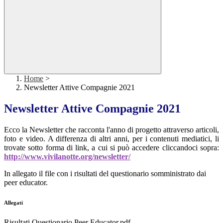
Home
>
Newsletter Attive Compagnie 2021
Newsletter Attive Compagnie 2021
Ecco la Newsletter che racconta l'anno di progetto attraverso articoli,
foto e video. A differenza di altri anni, per i contenuti mediatici, li
trovate sotto forma di link, a cui si può accedere cliccandoci sopra:
h
ttp://www.vivilanotte.org/newsletter/
In allegato il file con i risultati del questionario somministrato dai
peer educator.
Allegati
Risultati Questionario Peer Educator.pdf