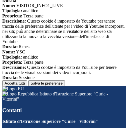
Durata
Nome:
VISITOR_INFO1_LIVE
Tipologia:
analitico
Proprieta:
Terza parte
Descrizione:
Questo cookie è impostato da Youtube per tenere
traccia delle preferenze dell'utente per i video di Youtube incorporati
nei siti; può anche determinare se il visitatore del sito web sta
utilizzando la nuova o la vecchia versione dell'interfaccia di
Youtube.
Durata:
6 mesi
Nome:
YSC
Tipologia:
analitico
Proprieta:
Terza parte
Descrizione:
Questo cookie è impostato da YouTube per tenere
traccia delle visualizzazioni dei video incorporati.
Durata:
Sessione
Accetta tutti
Salva le preferenze
Istituto d'Istruzione Superiore "Curie -
Vittorini"
Contatti
Istituto d'Istruzione Superiore "Curie - Vittorini"