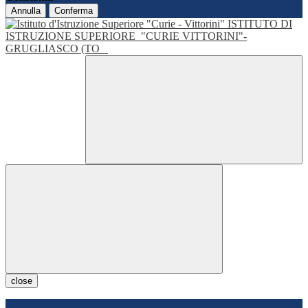
Annulla
Conferma
ISTITUTO DI
ISTRUZIONE SUPERIORE
"CURIE VITTORINI"-
GRUGLIASCO (TO
close