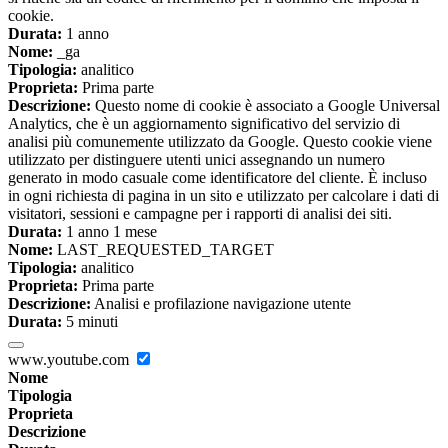
cookie.
Durata:
1 anno
Nome:
_ga
Tipologia:
analitico
Proprieta:
Prima parte
Descrizione:
Questo nome di cookie è associato a Google Universal
Analytics, che è un aggiornamento significativo del servizio di
analisi più comunemente utilizzato da Google. Questo cookie viene
utilizzato per distinguere utenti unici assegnando un numero
generato in modo casuale come identificatore del cliente. È incluso
in ogni richiesta di pagina in un sito e utilizzato per calcolare i dati di
visitatori, sessioni e campagne per i rapporti di analisi dei siti.
Durata:
1 anno 1 mese
Nome:
LAST_REQUESTED_TARGET
Tipologia:
analitico
Proprieta:
Prima parte
Descrizione:
Analisi e profilazione navigazione utente
Durata:
5 minuti
www.youtube.com
Nome
Tipologia
Proprieta
Descrizione