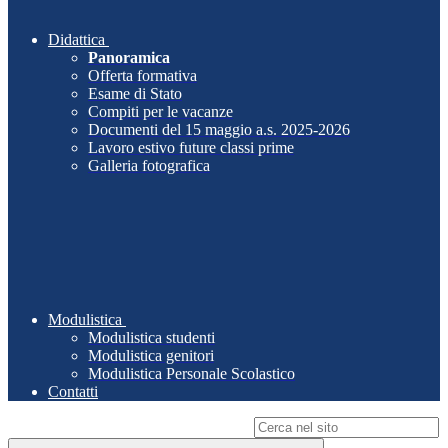
Didattica
Panoramica
Offerta formativa
Esame di Stato
Compiti per le vacanze
Documenti del 15 maggio a.s. 2025-2026
Lavoro estivo future classi prime
Galleria fotografica
Modulistica
Modulistica studenti
Modulistica genitori
Modulistica Personale Scolastico
Contatti
Campo di ricerca per le pagine del sito