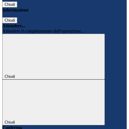
Chiudi
Informazione
Chiudi
Attendere...
Attendere il completamento dell'operazione...
Chiudi
Chiudi
Conferma