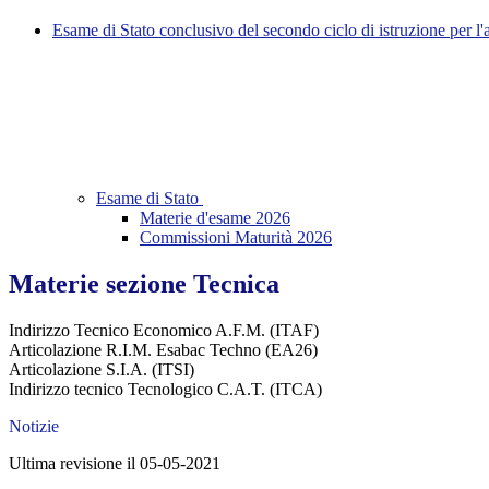
Esame di Stato conclusivo del secondo ciclo di istruzione per l
Esame di Stato
Materie d'esame 2026
Commissioni Maturità 2026
Materie sezione Tecnica
Indirizzo Tecnico Economico A.F.M. (ITAF)
Articolazione R.I.M. Esabac Techno (EA26)
Articolazione S.I.A. (ITSI)
Indirizzo tecnico Tecnologico C.A.T. (ITCA)
Notizie
Ultima revisione il 05-05-2021