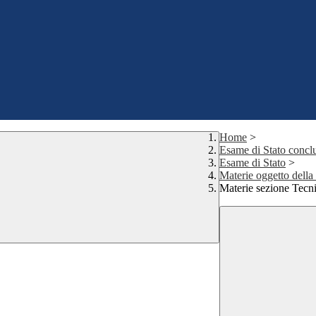
Home
>
Esame di Stato conclu
Esame di Stato
>
Materie oggetto della 
Materie sezione Tecn