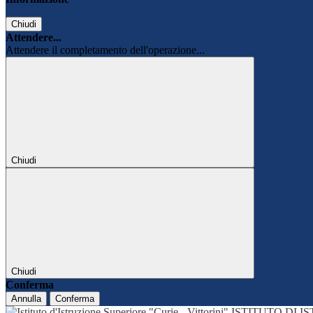
Chiudi
Attendere...
Attendere il completamento dell'operazione...
Chiudi
Chiudi
Conferma
Annulla
Conferma
ISTITUTO DI 