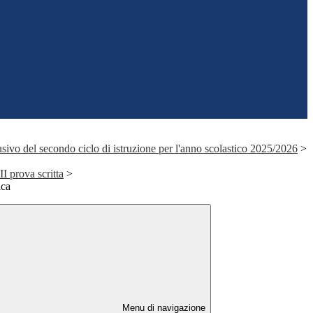
sivo del secondo ciclo di istruzione per l'anno scolastico 2025/2026
>
II prova scritta
>
ica
Menu di navigazione