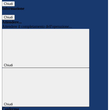
Chiudi
Informazione
Chiudi
Attendere...
Attendere il completamento dell'operazione...
Chiudi
Chiudi
Conferma