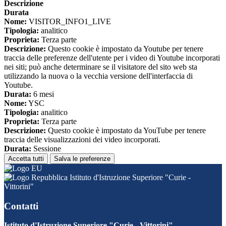
Descrizione
Durata
Nome:
VISITOR_INFO1_LIVE
Tipologia:
analitico
Proprieta:
Terza parte
Descrizione:
Questo cookie è impostato da Youtube per tenere
traccia delle preferenze dell'utente per i video di Youtube incorporati
nei siti; può anche determinare se il visitatore del sito web sta
utilizzando la nuova o la vecchia versione dell'interfaccia di
Youtube.
Durata:
6 mesi
Nome:
YSC
Tipologia:
analitico
Proprieta:
Terza parte
Descrizione:
Questo cookie è impostato da YouTube per tenere
traccia delle visualizzazioni dei video incorporati.
Durata:
Sessione
Accetta tutti
Salva le preferenze
Istituto d'Istruzione Superiore "Curie -
Vittorini"
Contatti
Istituto d'Istruzione Superiore "Curie - Vittorini"