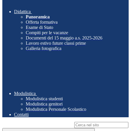
Didattica
Panoramica
Offerta formativa
Esame di Stato
Compiti per le vacanze
Documenti del 15 maggio a.s. 2025-2026
Lavoro estivo future classi prime
Galleria fotografica
Modulistica
Modulistica studenti
Modulistica genitori
Modulistica Personale Scolastico
Contatti
Campo di ricerca per le pagine del sito