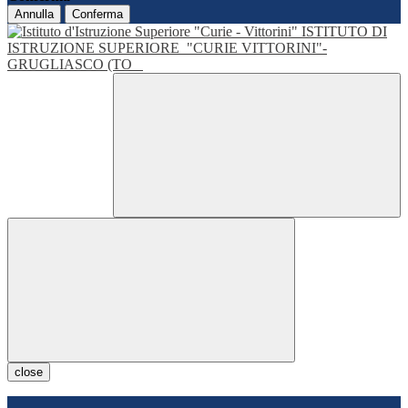
Annulla
Conferma
ISTITUTO DI
ISTRUZIONE SUPERIORE
"CURIE VITTORINI"-
GRUGLIASCO (TO
close