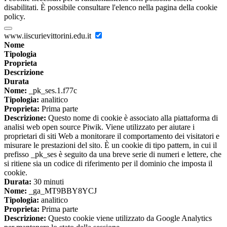
disabilitati. È possibile consultare l'elenco nella pagina della cookie
policy.
www.iiscurievittorini.edu.it
Nome
Tipologia
Proprieta
Descrizione
Durata
Nome:
_pk_ses.1.f77c
Tipologia:
analitico
Proprieta:
Prima parte
Descrizione:
Questo nome di cookie è associato alla piattaforma di
analisi web open source Piwik. Viene utilizzato per aiutare i
proprietari di siti Web a monitorare il comportamento dei visitatori e
misurare le prestazioni del sito. È un cookie di tipo pattern, in cui il
prefisso _pk_ses è seguito da una breve serie di numeri e lettere, che
si ritiene sia un codice di riferimento per il dominio che imposta il
cookie.
Durata:
30 minuti
Nome:
_ga_MT9BBY8YCJ
Tipologia:
analitico
Proprieta:
Prima parte
Descrizione:
Questo cookie viene utilizzato da Google Analytics