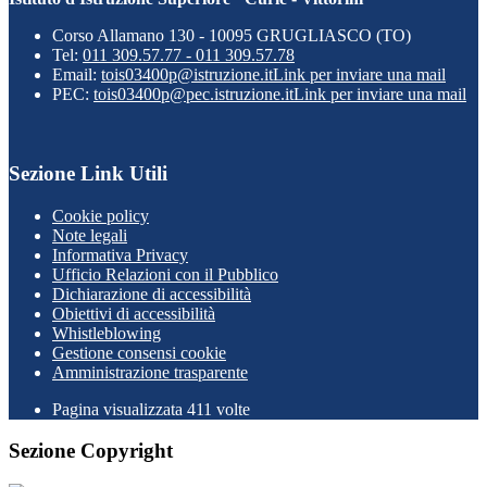
Corso Allamano 130 - 10095 GRUGLIASCO (TO)
Tel:
011 309.57.77 - 011 309.57.78
Email:
tois03400p@istruzione.it
Link per inviare una mail
PEC:
tois03400p@pec.istruzione.it
Link per inviare una mail
Sezione Link Utili
Cookie policy
Note legali
Informativa Privacy
Ufficio Relazioni con il Pubblico
Dichiarazione di accessibilità
Obiettivi di accessibilità
Whistleblowing
Gestione consensi cookie
Amministrazione trasparente
Pagina visualizzata
411
volte
Sezione Copyright