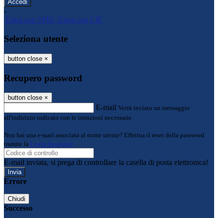
-
Entra con SPID
Entra con CIE
Seleziona utente
button close
×
Recupero password
button close
×
E-mail
Verrà inviato un messaggio
all'indirizzo indicato con le istruzioni necessarie.
Non hai una e-mail associata al nome utente? Effettua il reset della password
tramite la
Login Spaggiari
E-mail inviata, si prega di controllare la casella di posta elettronica!
Errore
Chiudi
Successo