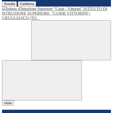
Annulla
Conferma
ISTITUTO DI
ISTRUZIONE SUPERIORE
"CURIE VITTORINI"-
GRUGLIASCO (TO
close