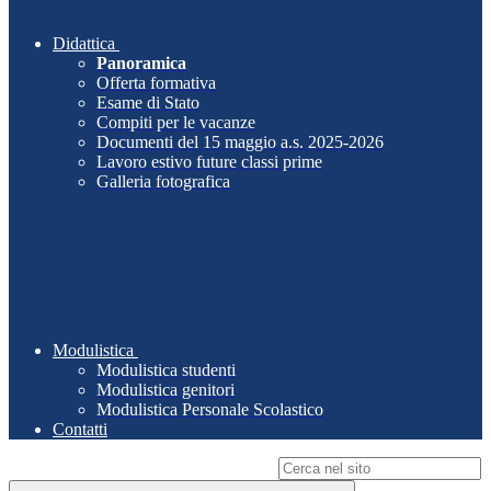
Didattica
Panoramica
Offerta formativa
Esame di Stato
Compiti per le vacanze
Documenti del 15 maggio a.s. 2025-2026
Lavoro estivo future classi prime
Galleria fotografica
Modulistica
Modulistica studenti
Modulistica genitori
Modulistica Personale Scolastico
Contatti
Campo di ricerca per le pagine del sito