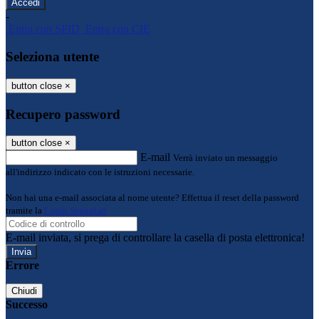
-
Entra con SPID
Entra con CIE
Seleziona utente
button close
×
Recupero password
button close
×
E-mail
Verrà inviato un messaggio
all'indirizzo indicato con le istruzioni necessarie.
Non hai una e-mail associata al nome utente? Effettua il reset della password
tramite la
Login Spaggiari
E-mail inviata, si prega di controllare la casella di posta elettronica!
Errore
Chiudi
Successo