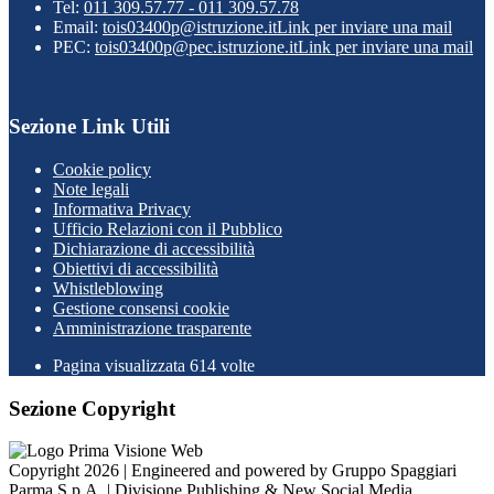
Tel:
011 309.57.77 - 011 309.57.78
Email:
tois03400p@istruzione.it
Link per inviare una mail
PEC:
tois03400p@pec.istruzione.it
Link per inviare una mail
Sezione Link Utili
Cookie policy
Note legali
Informativa Privacy
Ufficio Relazioni con il Pubblico
Dichiarazione di accessibilità
Obiettivi di accessibilità
Whistleblowing
Gestione consensi cookie
Amministrazione trasparente
Pagina visualizzata
614
volte
Sezione Copyright
Copyright 2026 | Engineered and powered by Gruppo Spaggiari
Parma S.p.A. | Divisione Publishing & New Social Media