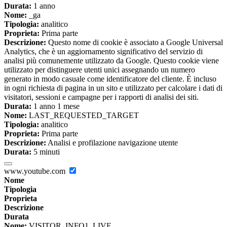
Durata:
1 anno
Nome:
_ga
Tipologia:
analitico
Proprieta:
Prima parte
Descrizione:
Questo nome di cookie è associato a Google Universal
Analytics, che è un aggiornamento significativo del servizio di
analisi più comunemente utilizzato da Google. Questo cookie viene
utilizzato per distinguere utenti unici assegnando un numero
generato in modo casuale come identificatore del cliente. È incluso
in ogni richiesta di pagina in un sito e utilizzato per calcolare i dati di
visitatori, sessioni e campagne per i rapporti di analisi dei siti.
Durata:
1 anno 1 mese
Nome:
LAST_REQUESTED_TARGET
Tipologia:
analitico
Proprieta:
Prima parte
Descrizione:
Analisi e profilazione navigazione utente
Durata:
5 minuti
www.youtube.com
Nome
Tipologia
Proprieta
Descrizione
Durata
Nome:
VISITOR_INFO1_LIVE