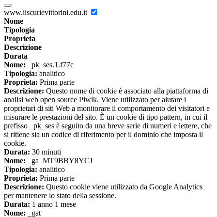
www.iiscurievittorini.edu.it
Nome
Tipologia
Proprieta
Descrizione
Durata
Nome:
_pk_ses.1.f77c
Tipologia:
analitico
Proprieta:
Prima parte
Descrizione:
Questo nome di cookie è associato alla piattaforma di
analisi web open source Piwik. Viene utilizzato per aiutare i
proprietari di siti Web a monitorare il comportamento dei visitatori e
misurare le prestazioni del sito. È un cookie di tipo pattern, in cui il
prefisso _pk_ses è seguito da una breve serie di numeri e lettere, che
si ritiene sia un codice di riferimento per il dominio che imposta il
cookie.
Durata:
30 minuti
Nome:
_ga_MT9BBY8YCJ
Tipologia:
analitico
Proprieta:
Prima parte
Descrizione:
Questo cookie viene utilizzato da Google Analytics
per mantenere lo stato della sessione.
Durata:
1 anno 1 mese
Nome:
_gat