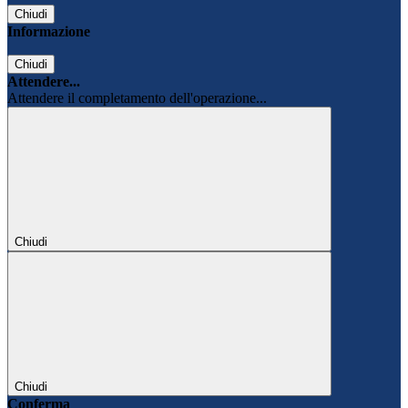
Chiudi
Informazione
Chiudi
Attendere...
Attendere il completamento dell'operazione...
Chiudi
Chiudi
Conferma