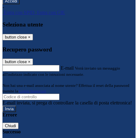
-
Entra con SPID
Entra con CIE
Seleziona utente
button close
×
Recupero password
button close
×
E-mail
Verrà inviato un messaggio
all'indirizzo indicato con le istruzioni necessarie.
Non hai una e-mail associata al nome utente? Effettua il reset della password
tramite la
Login Spaggiari
E-mail inviata, si prega di controllare la casella di posta elettronica!
Errore
Chiudi
Successo