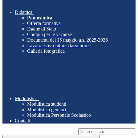
Didattica
Panoramica
Offerta formativa
Esame di Stato
Compiti per le vacanze
Documenti del 15 maggio a.s. 2025-2026
Lavoro estivo future classi prime
Galleria fotografica
Modulistica
Modulistica studenti
Modulistica genitori
Modulistica Personale Scolastico
Contatti
Campo di ricerca per le pagine del sito