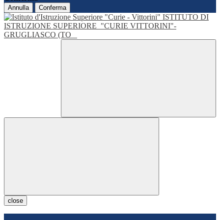
Annulla
Conferma
ISTITUTO DI
ISTRUZIONE SUPERIORE
"CURIE VITTORINI"-
GRUGLIASCO (TO
close