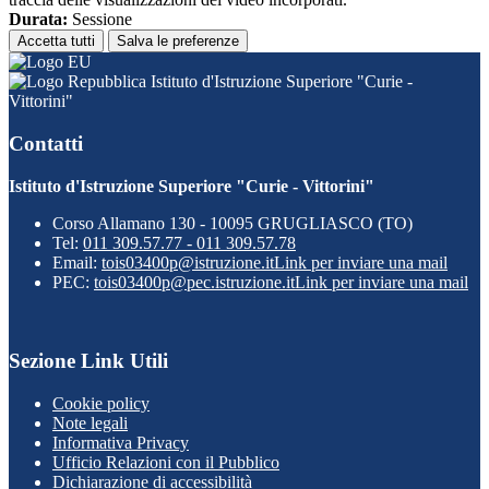
Durata:
Sessione
Accetta tutti
Salva le preferenze
Istituto d'Istruzione Superiore "Curie -
Vittorini"
Contatti
Istituto d'Istruzione Superiore "Curie - Vittorini"
Corso Allamano 130 - 10095 GRUGLIASCO (TO)
Tel:
011 309.57.77 - 011 309.57.78
Email:
tois03400p@istruzione.it
Link per inviare una mail
PEC:
tois03400p@pec.istruzione.it
Link per inviare una mail
Sezione Link Utili
Cookie policy
Note legali
Informativa Privacy
Ufficio Relazioni con il Pubblico
Dichiarazione di accessibilità