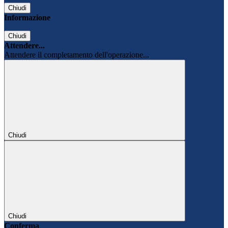
Chiudi
Informazione
Chiudi
Attendere...
Attendere il completamento dell'operazione...
Chiudi
Chiudi
Conferma