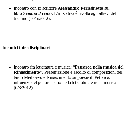
Incontro con lo scrittore
Alessandro Perissinotto
sul
libro
Semina il vento
. L’iniziativa è rivolta agli allievi del
triennio (10/5/2012).
Incontri interdisciplinari
Incontro fra letteratura e musica: “
Petrarca nella musica del
Rinascimento
”. Presentazione e ascolto di composizioni del
tardo Medioevo e Rinascimento su poesie di Petrarca;
influenze del petrarchismo nella letteratura e nella musica.
(6/3/2012).