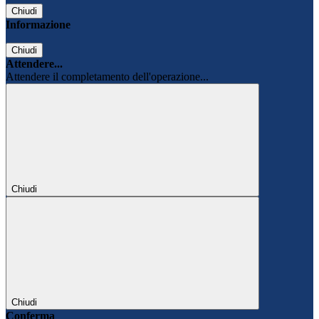
Chiudi
Informazione
Chiudi
Attendere...
Attendere il completamento dell'operazione...
Chiudi
Chiudi
Conferma