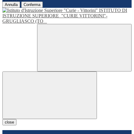
Annulla
Conferma
ISTITUTO DI
ISTRUZIONE SUPERIORE
"CURIE VITTORINI"-
GRUGLIASCO (TO
close