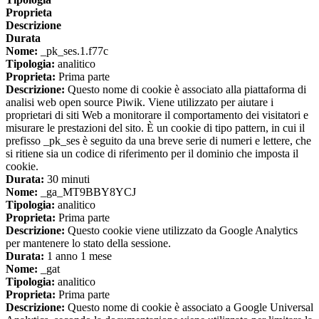
Proprieta
Descrizione
Durata
Nome:
_pk_ses.1.f77c
Tipologia:
analitico
Proprieta:
Prima parte
Descrizione:
Questo nome di cookie è associato alla piattaforma di
analisi web open source Piwik. Viene utilizzato per aiutare i
proprietari di siti Web a monitorare il comportamento dei visitatori e
misurare le prestazioni del sito. È un cookie di tipo pattern, in cui il
prefisso _pk_ses è seguito da una breve serie di numeri e lettere, che
si ritiene sia un codice di riferimento per il dominio che imposta il
cookie.
Durata:
30 minuti
Nome:
_ga_MT9BBY8YCJ
Tipologia:
analitico
Proprieta:
Prima parte
Descrizione:
Questo cookie viene utilizzato da Google Analytics
per mantenere lo stato della sessione.
Durata:
1 anno 1 mese
Nome:
_gat
Tipologia:
analitico
Proprieta:
Prima parte
Descrizione:
Questo nome di cookie è associato a Google Universal