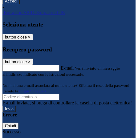
-
Entra con SPID
Entra con CIE
Seleziona utente
button close
×
Recupero password
button close
×
E-mail
Verrà inviato un messaggio
all'indirizzo indicato con le istruzioni necessarie.
Non hai una e-mail associata al nome utente? Effettua il reset della password
tramite la
Login Spaggiari
E-mail inviata, si prega di controllare la casella di posta elettronica!
Errore
Chiudi
Successo