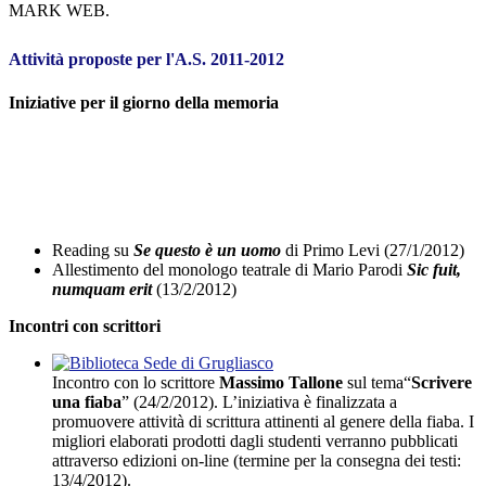
MARK WEB.
Attività proposte per l'A.S. 2011-2012
Iniziative per il giorno della memoria
Reading su
Se questo è un uomo
di Primo Levi (27/1/2012)
Allestimento del monologo teatrale di Mario Parodi
Sic fuit,
numquam erit
(13/2/2012)
I
ncontri con scrittori
Incontro con lo scrittore
Massimo Tallone
sul tema“
Scrivere
una fiaba
” (24/2/2012). L’iniziativa è finalizzata a
promuovere attività di scrittura attinenti al genere della fiaba. I
migliori elaborati prodotti dagli studenti verranno pubblicati
attraverso edizioni on-line (termine per la consegna dei testi:
13/4/2012).