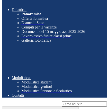
Didattica
Panoramica
Offerta formativa
Esame di Stato
Compiti per le vacanze
Documenti del 15 maggio a.s. 2025-2026
Lavoro estivo future classi prime
Galleria fotografica
Modulistica
Modulistica studenti
Modulistica genitori
Modulistica Personale Scolastico
Contatti
Campo di ricerca per le pagine del sito