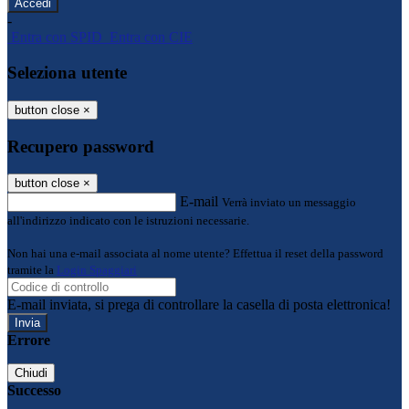
-
Entra con SPID
Entra con CIE
Seleziona utente
button close
×
Recupero password
button close
×
E-mail
Verrà inviato un messaggio
all'indirizzo indicato con le istruzioni necessarie.
Non hai una e-mail associata al nome utente? Effettua il reset della password
tramite la
Login Spaggiari
E-mail inviata, si prega di controllare la casella di posta elettronica!
Errore
Chiudi
Successo