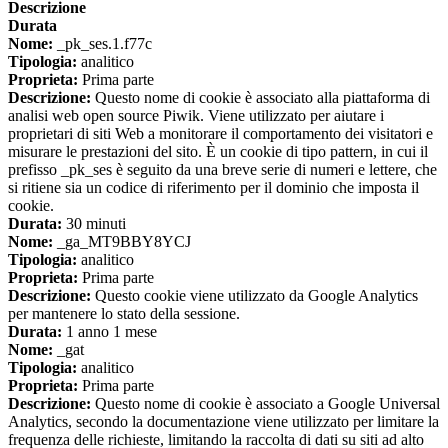
Descrizione
Durata
Nome:
_pk_ses.1.f77c
Tipologia:
analitico
Proprieta:
Prima parte
Descrizione:
Questo nome di cookie è associato alla piattaforma di
analisi web open source Piwik. Viene utilizzato per aiutare i
proprietari di siti Web a monitorare il comportamento dei visitatori e
misurare le prestazioni del sito. È un cookie di tipo pattern, in cui il
prefisso _pk_ses è seguito da una breve serie di numeri e lettere, che
si ritiene sia un codice di riferimento per il dominio che imposta il
cookie.
Durata:
30 minuti
Nome:
_ga_MT9BBY8YCJ
Tipologia:
analitico
Proprieta:
Prima parte
Descrizione:
Questo cookie viene utilizzato da Google Analytics
per mantenere lo stato della sessione.
Durata:
1 anno 1 mese
Nome:
_gat
Tipologia:
analitico
Proprieta:
Prima parte
Descrizione:
Questo nome di cookie è associato a Google Universal
Analytics, secondo la documentazione viene utilizzato per limitare la
frequenza delle richieste, limitando la raccolta di dati su siti ad alto