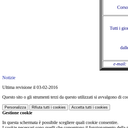
Corso
Tutti i gi
dall
e-mail
:
Notizie
Ultima revisione il 03-02-2016
Questo sito o gli strumenti terzi da questo utilizzati si avvalgono di coo
Personalizza
Rifiuta tutti
i cookies
Accetta tutti
i cookies
Gestione cookie
In questa schermata è possibile scegliere quali cookie consentire.
I cookie necessari sono quelli che consentono il funzionamento della pi