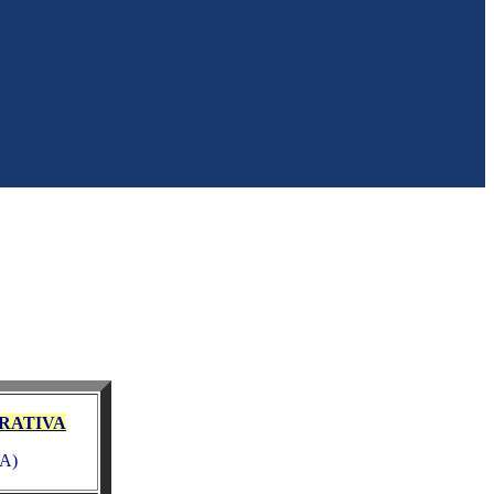
RATIVA
TA)