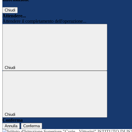
Chiudi
Attendere...
Attendere il completamento dell'operazione...
Chiudi
Chiudi
Conferma
Annulla
Conferma
ISTITUTO DI 