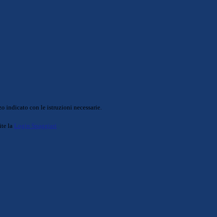
o indicato con le istruzioni necessarie.
ite la
Login Spaggiari