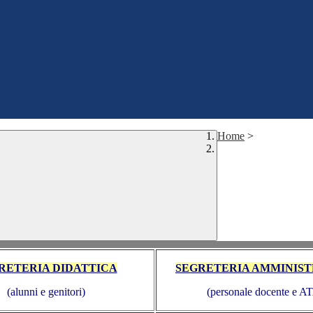
Home
>
RETERIA DIDATTICA
SEGRETERIA AMMINIST
(alunni e genitori)
(personale docente e A