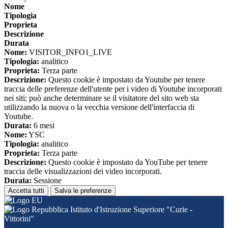
Nome
Tipologia
Proprieta
Descrizione
Durata
Nome:
VISITOR_INFO1_LIVE
Tipologia:
analitico
Proprieta:
Terza parte
Descrizione:
Questo cookie è impostato da Youtube per tenere
traccia delle preferenze dell'utente per i video di Youtube incorporati
nei siti; può anche determinare se il visitatore del sito web sta
utilizzando la nuova o la vecchia versione dell'interfaccia di
Youtube.
Durata:
6 mesi
Nome:
YSC
Tipologia:
analitico
Proprieta:
Terza parte
Descrizione:
Questo cookie è impostato da YouTube per tenere
traccia delle visualizzazioni dei video incorporati.
Durata:
Sessione
Accetta tutti
Salva le preferenze
Istituto d'Istruzione Superiore "Curie -
Vittorini"