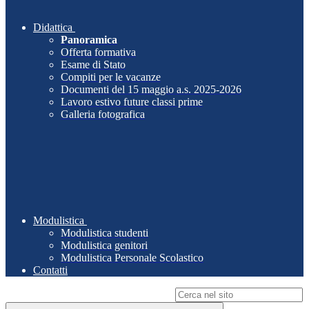
Didattica
Panoramica
Offerta formativa
Esame di Stato
Compiti per le vacanze
Documenti del 15 maggio a.s. 2025-2026
Lavoro estivo future classi prime
Galleria fotografica
Modulistica
Modulistica studenti
Modulistica genitori
Modulistica Personale Scolastico
Contatti
Campo di ricerca per le pagine del sito