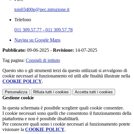
tois03400p@pec.istruzione.it
Telefono
011 309.57.77 - 011 309.57.78
Naviga su Google Maps
Pubblicato:
09-06-2025 -
Revisione:
14-07-2025
Tag pagina:
Consigli di istituto
Questo sito o gli strumenti terzi da questo utilizzati si avvalgono di
cookie necessari al funzionamento ed utili alle finalità illustrate nella
COOKIE POLICY
.
Personalizza
Rifiuta tutti
i cookies
Accetta tutti
i cookies
Gestione cookie
In questa schermata è possibile scegliere quali cookie consentire.
I cookie necessari sono quelli che consentono il funzionamento della
piattaforma e non è possibile disabilitarli.
Per conoscere quali sono i cookie necessari al funzionamento potete
visionare la
COOKIE POLICY
.