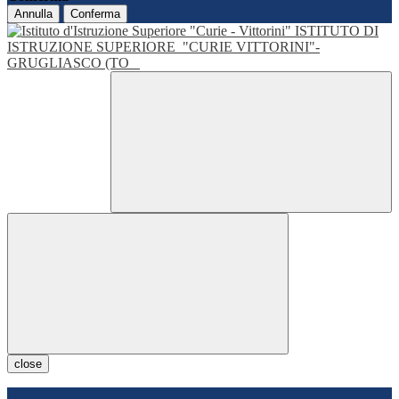
Annulla
Conferma
ISTITUTO DI
ISTRUZIONE SUPERIORE
"CURIE VITTORINI"-
GRUGLIASCO (TO
close