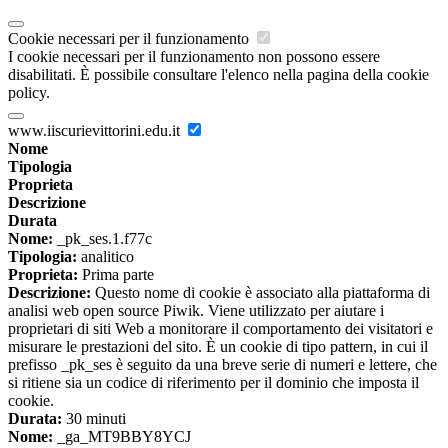
Cookie necessari per il funzionamento
I cookie necessari per il funzionamento non possono essere
disabilitati. È possibile consultare l'elenco nella pagina della cookie
policy.
www.iiscurievittorini.edu.it
Nome
Tipologia
Proprieta
Descrizione
Durata
Nome:
_pk_ses.1.f77c
Tipologia:
analitico
Proprieta:
Prima parte
Descrizione:
Questo nome di cookie è associato alla piattaforma di
analisi web open source Piwik. Viene utilizzato per aiutare i
proprietari di siti Web a monitorare il comportamento dei visitatori e
misurare le prestazioni del sito. È un cookie di tipo pattern, in cui il
prefisso _pk_ses è seguito da una breve serie di numeri e lettere, che
si ritiene sia un codice di riferimento per il dominio che imposta il
cookie.
Durata:
30 minuti
Nome:
_ga_MT9BBY8YCJ