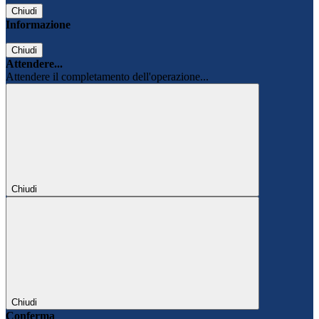
Chiudi
Informazione
Chiudi
Attendere...
Attendere il completamento dell'operazione...
Chiudi
Chiudi
Conferma