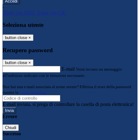
-
Entra con SPID
Entra con CIE
Seleziona utente
button close
×
Recupero password
button close
×
E-mail
Verrà inviato un messaggio
all'indirizzo indicato con le istruzioni necessarie.
Non hai una e-mail associata al nome utente? Effettua il reset della password
tramite la
Login Spaggiari
E-mail inviata, si prega di controllare la casella di posta elettronica!
Errore
Chiudi
Successo