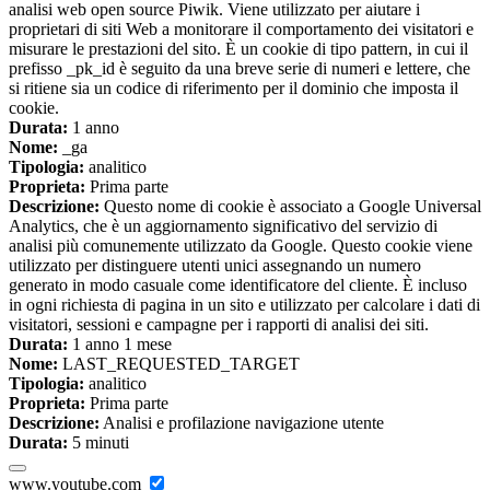
analisi web open source Piwik. Viene utilizzato per aiutare i
proprietari di siti Web a monitorare il comportamento dei visitatori e
misurare le prestazioni del sito. È un cookie di tipo pattern, in cui il
prefisso _pk_id è seguito da una breve serie di numeri e lettere, che
si ritiene sia un codice di riferimento per il dominio che imposta il
cookie.
Durata:
1 anno
Nome:
_ga
Tipologia:
analitico
Proprieta:
Prima parte
Descrizione:
Questo nome di cookie è associato a Google Universal
Analytics, che è un aggiornamento significativo del servizio di
analisi più comunemente utilizzato da Google. Questo cookie viene
utilizzato per distinguere utenti unici assegnando un numero
generato in modo casuale come identificatore del cliente. È incluso
in ogni richiesta di pagina in un sito e utilizzato per calcolare i dati di
visitatori, sessioni e campagne per i rapporti di analisi dei siti.
Durata:
1 anno 1 mese
Nome:
LAST_REQUESTED_TARGET
Tipologia:
analitico
Proprieta:
Prima parte
Descrizione:
Analisi e profilazione navigazione utente
Durata:
5 minuti
www.youtube.com