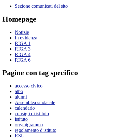
Sezione comunicati del sito
Homepage
Notizie
In evidenza
RIGA 1
RIGA 3
RIGA 4
RIGA 6
Pagine con tag specifico
accesso civico
albo
alunni
Assemblea sindacale
calendario
consigli di istituto
istituto
organigramma
regolamento d'istituto
RSU