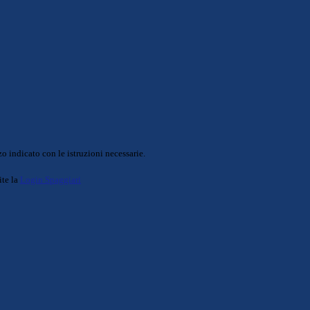
o indicato con le istruzioni necessarie.
ite la
Login Spaggiari