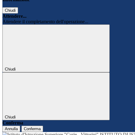
Chiudi
Attendere...
Attendere il completamento dell'operazione...
Chiudi
Chiudi
Conferma
Annulla
Conferma
ISTITUTO DI 