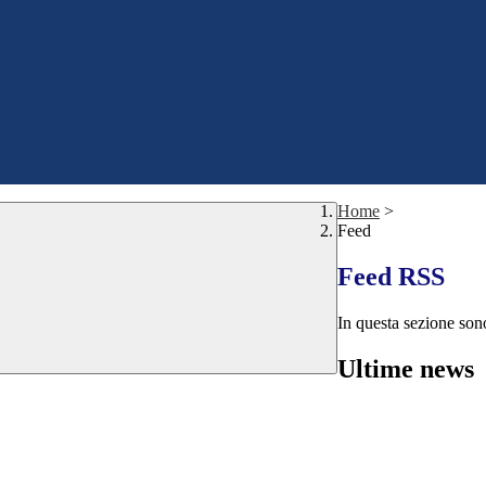
Home
>
Feed
Feed RSS
In questa sezione sono
Ultime news