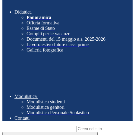
Didattica
Panoramica
Offerta formativa
Esame di Stato
Compiti per le vacanze
Documenti del 15 maggio a.s. 2025-2026
Lavoro estivo future classi prime
Galleria fotografica
Modulistica
Modulistica studenti
Modulistica genitori
Modulistica Personale Scolastico
Contatti
Campo di ricerca per le pagine del sito