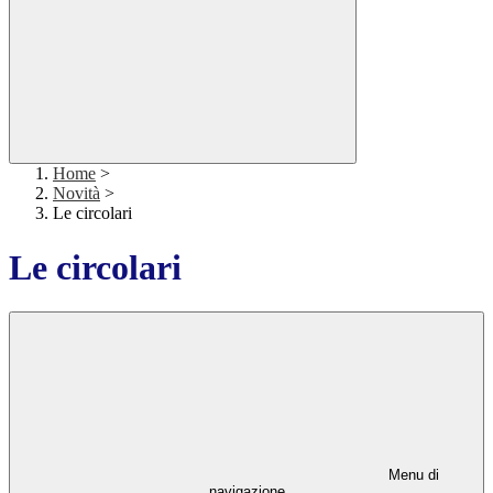
Home
>
Novità
>
Le circolari
Le circolari
Menu di
navigazione