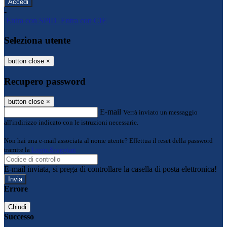
-
Entra con SPID
Entra con CIE
Seleziona utente
button close
×
Recupero password
button close
×
E-mail
Verrà inviato un messaggio
all'indirizzo indicato con le istruzioni necessarie.
Non hai una e-mail associata al nome utente? Effettua il reset della password
tramite la
Login Spaggiari
E-mail inviata, si prega di controllare la casella di posta elettronica!
Errore
Chiudi
Successo