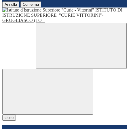
Annulla
Conferma
ISTITUTO DI
ISTRUZIONE SUPERIORE
"CURIE VITTORINI"-
GRUGLIASCO (TO
close