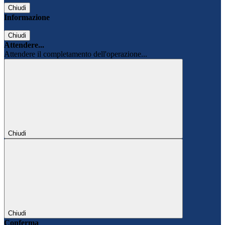
Chiudi
Informazione
Chiudi
Attendere...
Attendere il completamento dell'operazione...
Chiudi
Chiudi
Conferma