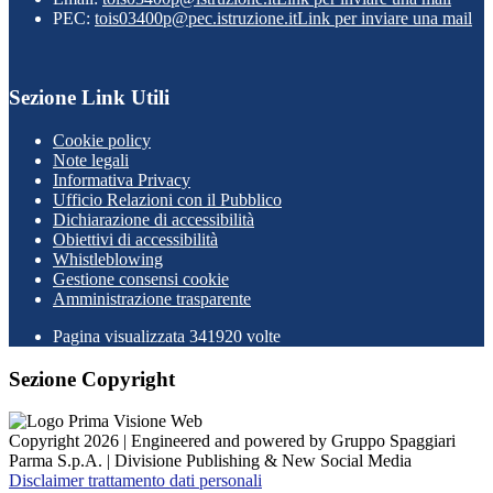
PEC:
tois03400p@pec.istruzione.it
Link per inviare una mail
Sezione Link Utili
Cookie policy
Note legali
Informativa Privacy
Ufficio Relazioni con il Pubblico
Dichiarazione di accessibilità
Obiettivi di accessibilità
Whistleblowing
Gestione consensi cookie
Amministrazione trasparente
Pagina visualizzata
341920
volte
Sezione Copyright
Copyright 2026 | Engineered and powered by Gruppo Spaggiari
Parma S.p.A. | Divisione Publishing & New Social Media
Disclaimer trattamento dati personali