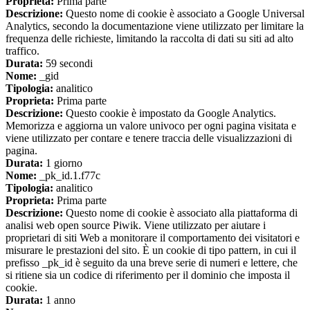
Proprieta:
Prima parte
Descrizione:
Questo nome di cookie è associato a Google Universal
Analytics, secondo la documentazione viene utilizzato per limitare la
frequenza delle richieste, limitando la raccolta di dati su siti ad alto
traffico.
Durata:
59 secondi
Nome:
_gid
Tipologia:
analitico
Proprieta:
Prima parte
Descrizione:
Questo cookie è impostato da Google Analytics.
Memorizza e aggiorna un valore univoco per ogni pagina visitata e
viene utilizzato per contare e tenere traccia delle visualizzazioni di
pagina.
Durata:
1 giorno
Nome:
_pk_id.1.f77c
Tipologia:
analitico
Proprieta:
Prima parte
Descrizione:
Questo nome di cookie è associato alla piattaforma di
analisi web open source Piwik. Viene utilizzato per aiutare i
proprietari di siti Web a monitorare il comportamento dei visitatori e
misurare le prestazioni del sito. È un cookie di tipo pattern, in cui il
prefisso _pk_id è seguito da una breve serie di numeri e lettere, che
si ritiene sia un codice di riferimento per il dominio che imposta il
cookie.
Durata:
1 anno